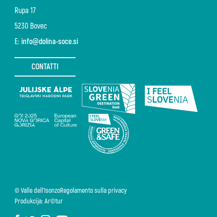
Rupa 17
5230 Bovec
E:
info@dolina-soce.si
CONTATTI
© Valle dell'Isonzo
Regolamento sulla privacy
Produkcija: Ar©tur