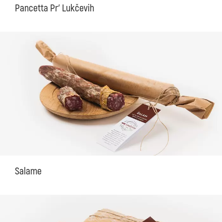
Pancetta Pr' Lukčevih
Salame