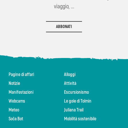
viaggio, ...
ABBONATI
Pagine di affari
Alloggi
Notizie
Attività
Manifestazioni
Escursionismo
Webcams
Le gole di Tolmin
Meteo
Juliana Trail
Soča Bot
Mobilità sostenibile