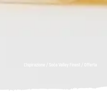
L'Ispirazione
/
Soča Valley Finest
/
Offerta