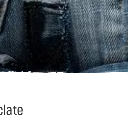
clate