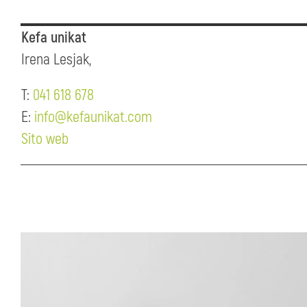
Kefa unikat
Irena Lesjak,
T:
041 618 678
E:
info@kefaunikat.com
Sito web