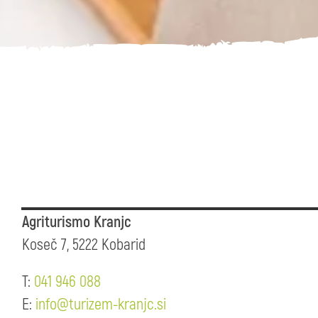
Agriturismo Kranjc
Koseč 7, 5222 Kobarid
T:
041 946 088
E:
info@turizem-kranjc.si