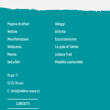
Pagine di affari
Alloggi
Notizie
Attività
Manifestazioni
Escursionismo
Webcams
Le gole di Tolmin
Meteo
Juliana Trail
Soča Bot
Mobilità sostenibile
Rupa 17
5230 Bovec
E:
info@dolina-soce.si
CONTATTI