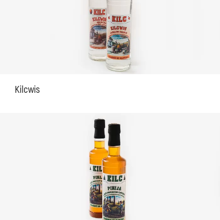
Kilcwis