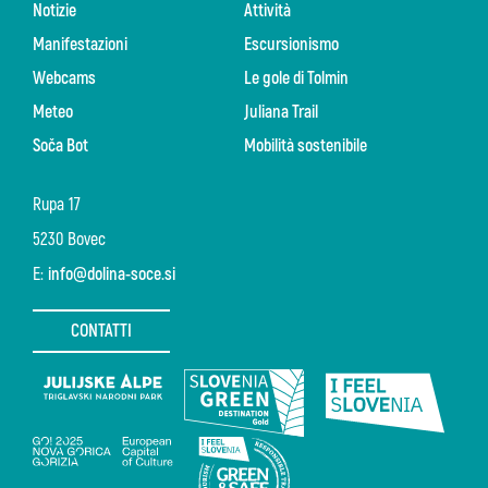
Notizie
Attività
Manifestazioni
Escursionismo
Webcams
Le gole di Tolmin
Meteo
Juliana Trail
Soča Bot
Mobilità sostenibile
Rupa 17
5230 Bovec
E:
info@dolina-soce.si
CONTATTI