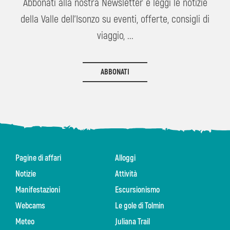
Abbonati alla nostra Newsletter e leggi le notizie
della Valle dell'Isonzo su eventi, offerte, consigli di
viaggio, ...
ABBONATI
Pagine di affari
Alloggi
Notizie
Attività
Manifestazioni
Escursionismo
Webcams
Le gole di Tolmin
Meteo
Juliana Trail