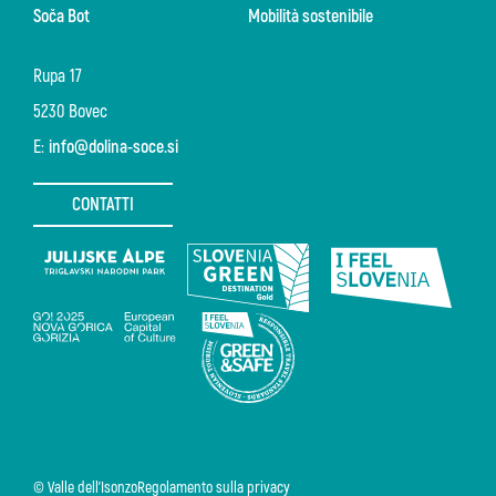
Soča Bot
Mobilità sostenibile
Rupa 17
5230 Bovec
E:
info@dolina-soce.si
CONTATTI
© Valle dell'Isonzo
Regolamento sulla privacy