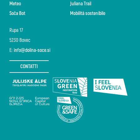
Meteo
Juliana Trail
Soča Bot
Mobilità sostenibile
Rupa 17
5230 Bovec
E:
info@dolina-soce.si
CONTATTI