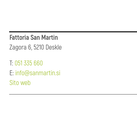
Fattoria San Martin
Zagora 6, 5210 Deskle
T:
051 335 660
E:
info@sanmartin.si
Sito web