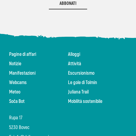
ABBONATI
Pagine di affari
Alloggi
Notizie
Attività
Manifestazioni
Escursionismo
Webcams
Le gole di Tolmin
Meteo
Juliana Trail
Soča Bot
Mobilità sostenibile
Rupa 17
5230 Bovec