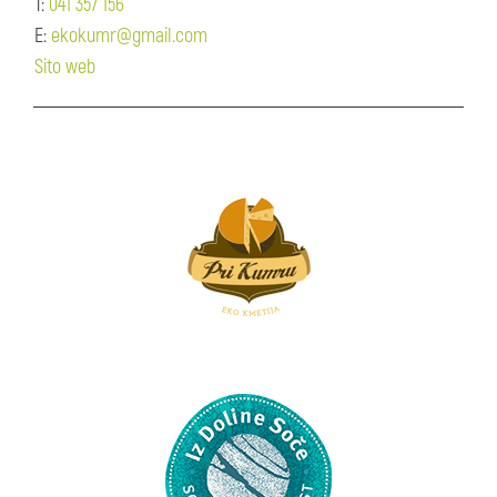
T:
041 357 156
E:
ekokumr@gmail.com
Sito web