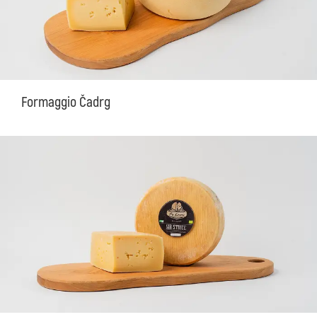
Formaggio Čadrg