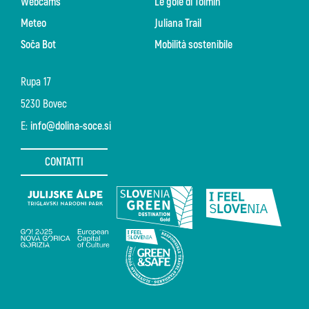
Webcams
Le gole di Tolmin
Meteo
Juliana Trail
Soča Bot
Mobilità sostenibile
Rupa 17
5230 Bovec
E:
info@dolina-soce.si
CONTATTI