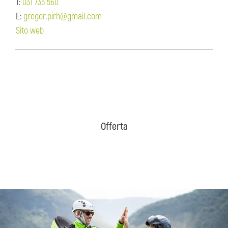
T:
031 735 560
E:
gregor.pirh@gmail.com
Sito web
Offerta