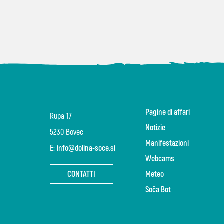
Pagine di affari
Rupa 17
Notizie
5230 Bovec
Manifestazioni
E:
info@dolina-soce.si
Webcams
CONTATTI
Meteo
Soča Bot