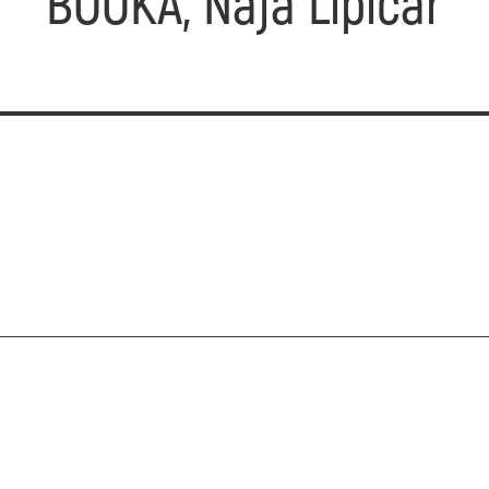
BOOKA, Naja Lipičar