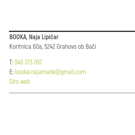
BOOKA, Naja Lipičar
Koritnica 60a, 5242 Grahovo ob Bači
T:
040 373 057
E:
booka.najamade@gmail.com
Sito web