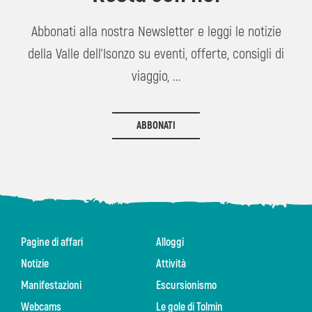
Abbonati alla nostra Newsletter e leggi le notizie
della Valle dell'Isonzo su eventi, offerte, consigli di
viaggio, ...
ABBONATI
Pagine di affari
Alloggi
Notizie
Attività
Manifestazioni
Escursionismo
Webcams
Le gole di Tolmin