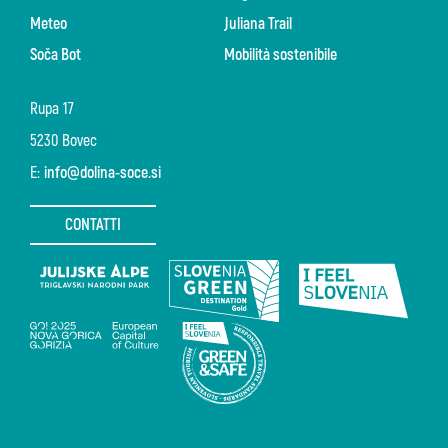
Meteo
Juliana Trail
Soča Bot
Mobilità sostenibile
Rupa 17
5230 Bovec
E:
info@dolina-soce.si
CONTATTI