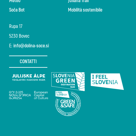
Meteo
Juliana Trail
Soča Bot
Mobilità sostenibile
Rupa 17
5230 Bovec
E:
info@dolina-soce.si
CONTATTI