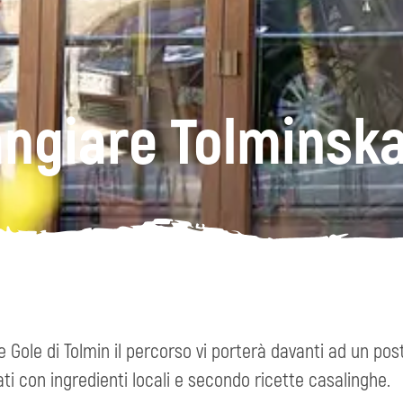
ngiare Tolminska
e Gole di Tolmin il percorso vi porterà davanti ad un p
ati con ingredienti locali e secondo ricette casalinghe.