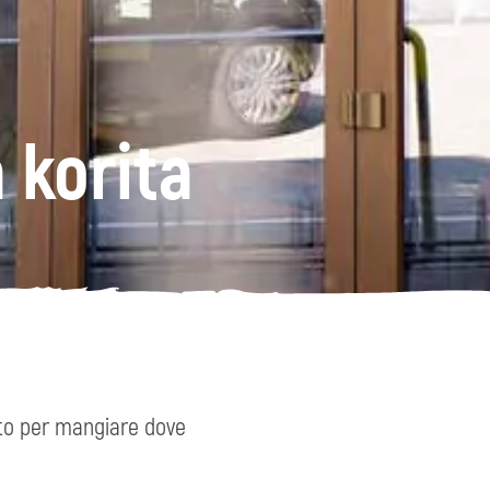
 korita
osto per mangiare dove