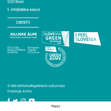
5230 Bovec
E:
info@dolina-soce.si
CONTATTI
© Valle dell'Isonzo
Regolamento sulla privacy
Produkcija: Ar©tur
Mappa