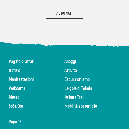
ABBONATI
Pagine di affari
Alloggi
Notizie
Attività
Manifestazioni
Escursionismo
Webcams
Le gole di Tolmin
Meteo
Juliana Trail
Soča Bot
Mobilità sostenibile
Rupa 17