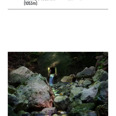
(1053m)