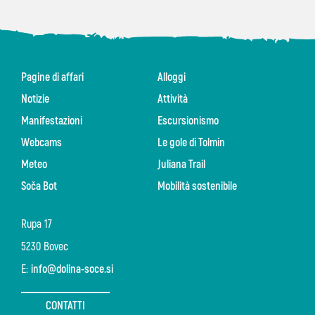
Pagine di affari
Alloggi
Notizie
Attività
Manifestazioni
Escursionismo
Webcams
Le gole di Tolmin
Meteo
Juliana Trail
Soča Bot
Mobilità sostenibile
Rupa 17
5230 Bovec
E:
info@dolina-soce.si
CONTATTI