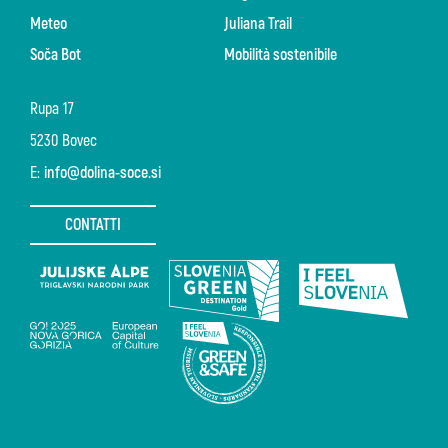
Meteo
Juliana Trail
Soča Bot
Mobilità sostenibile
Rupa 17
5230 Bovec
E:
info@dolina-soce.si
CONTATTI