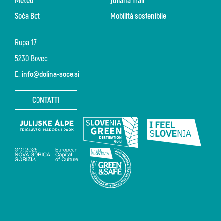
Meteo
Juliana Trail
Soča Bot
Mobilità sostenibile
Rupa 17
5230 Bovec
E:
info@dolina-soce.si
CONTATTI