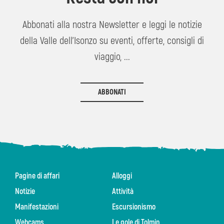
Abbonati alla nostra Newsletter e leggi le notizie
della Valle dell'Isonzo su eventi, offerte, consigli di
viaggio, ...
ABBONATI
Pagine di affari
Alloggi
Notizie
Attività
Manifestazioni
Escursionismo
Webcams
Le gole di Tolmin