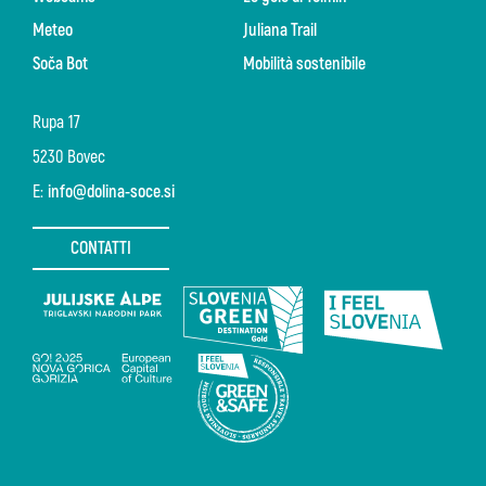
Meteo
Juliana Trail
Soča Bot
Mobilità sostenibile
Rupa 17
5230 Bovec
E:
info@dolina-soce.si
CONTATTI