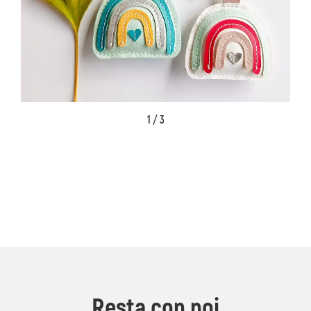
1 / 3
Resta con noi