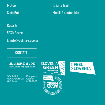
Meteo
Juliana Trail
Soča Bot
Mobilità sostenibile
Rupa 17
5230 Bovec
E:
info@dolina-soce.si
CONTATTI