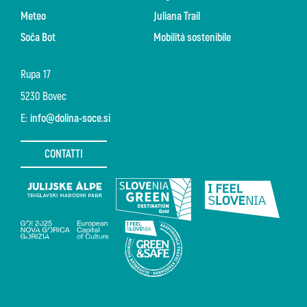
Meteo
Juliana Trail
Soča Bot
Mobilità sostenibile
Rupa 17
5230 Bovec
E:
info@dolina-soce.si
CONTATTI