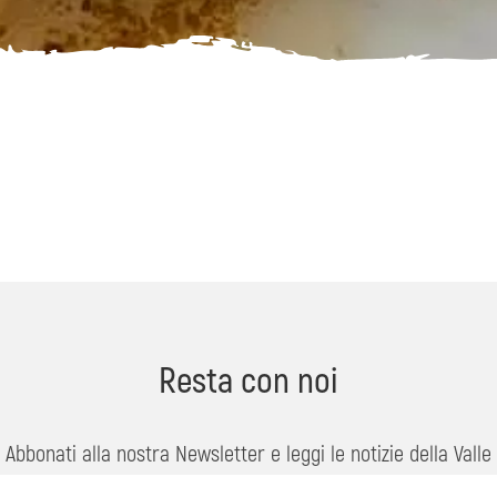
Resta con noi
Abbonati alla nostra Newsletter e leggi le notizie della Valle
dell'Isonzo su eventi, offerte, consigli di viaggio, ...