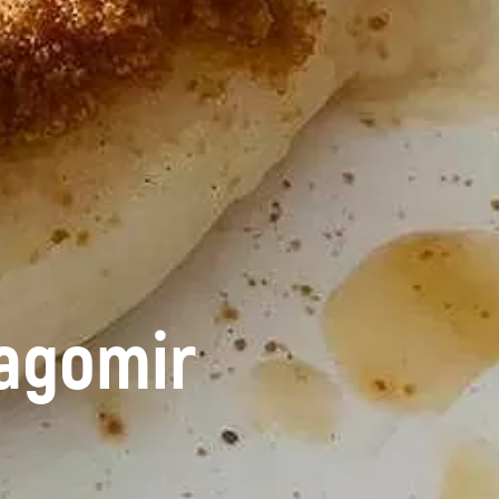
ragomir