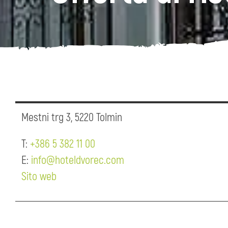
Mestni trg 3, 5220 Tolmin
T:
+386 5 382 11 00
E:
info@hoteldvorec.com
Sito web