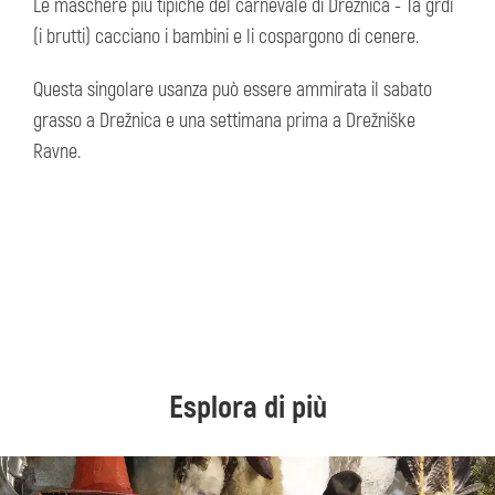
Le maschere più tipiche del carnevale di Drežnica - Ta grdi
(i brutti) cacciano i bambini e li cospargono di cenere.
Questa singolare usanza può essere ammirata il sabato
grasso a Drežnica e una settimana prima a Drežniške
Ravne.
Esplora di più