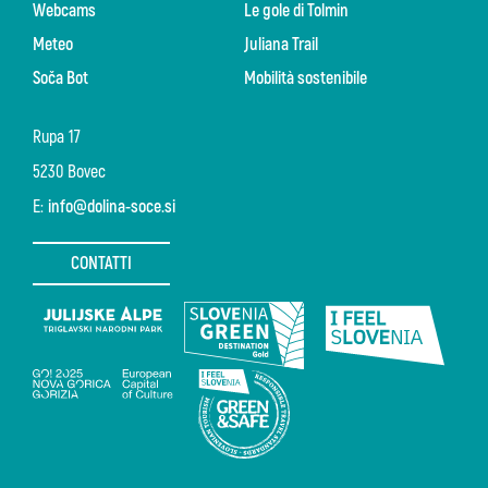
Webcams
Le gole di Tolmin
Meteo
Juliana Trail
Soča Bot
Mobilità sostenibile
Rupa 17
5230 Bovec
E:
info@dolina-soce.si
CONTATTI