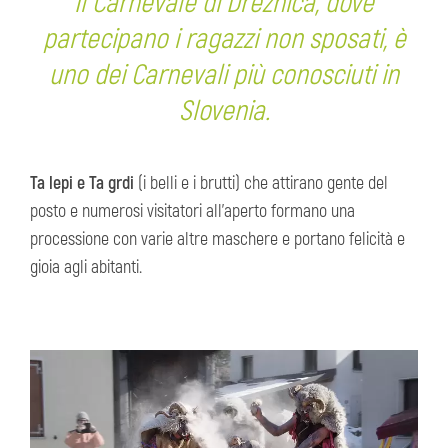
Il Carnevale di Drežnica, dove
partecipano i ragazzi non sposati, è
uno dei Carnevali più conosciuti in
Slovenia.
Ta lepi e Ta grdi
(i belli e i brutti) che attirano gente del
posto e numerosi visitatori all'aperto formano una
processione con varie altre maschere e portano felicità e
gioia agli abitanti.