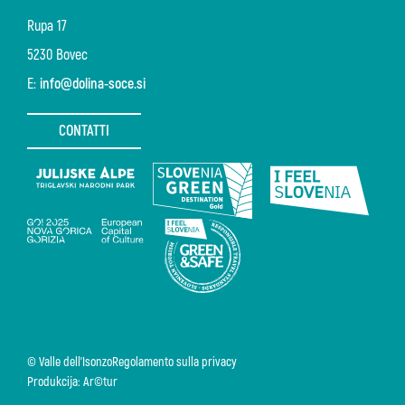
Rupa 17
5230 Bovec
E:
info@dolina-soce.si
CONTATTI
© Valle dell'Isonzo
Regolamento sulla privacy
Produkcija: Ar©tur