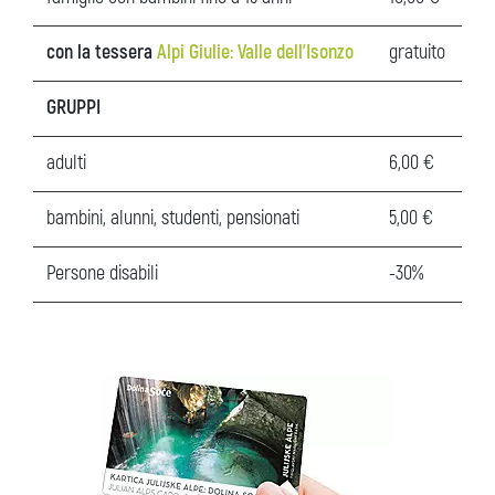
con la tessera
Alpi Giulie: Valle dell'Isonzo
gratuito
GRUPPI
adulti
6,00 €
bambini, alunni, studenti, pensionati
5,00 €
Persone disabili
-30%