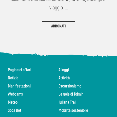
viaggio, ...
ABBONATI
Pagine di affari
Alloggi
Notizie
Attività
Manifestazioni
Escursionismo
Webcams
Le gole di Tolmin
Meteo
Juliana Trail
Soča Bot
Mobilità sostenibile