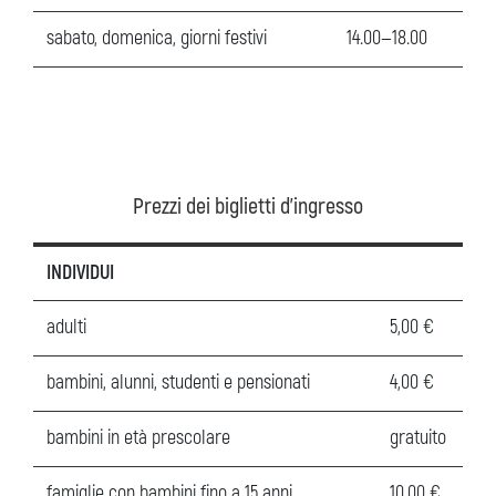
sabato, domenica, giorni festivi
14.00—18.00
Prezzi dei biglietti d’ingresso
INDIVIDUI
adulti
5,00 €
bambini, alunni, studenti e pensionati
4,00 €
bambini in età prescolare
gratuito
famiglie con bambini fino a 15 anni
10,00 €