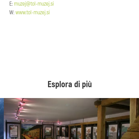
E:
muzej@tol-muzej.si
W:
www.tol-muzej.si
Esplora di più