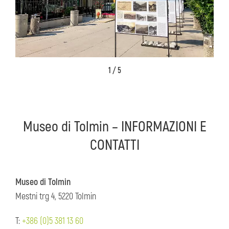
1 / 5
Museo di Tolmin – INFORMAZIONI E
CONTATTI
Museo di Tolmin
Mestni trg 4, 5220 Tolmin
T:
+386 (0)5 381 13 60