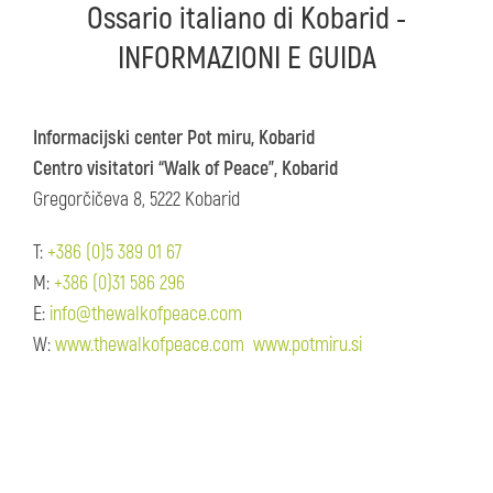
Ossario italiano di Kobarid -
INFORMAZIONI E GUIDA
Informacijski center Pot miru, Kobarid
Centro visitatori “Walk of Peace”, Kobarid
Gregorčičeva 8, 5222 Kobarid
T:
+386 (0)5 389 01 67
M:
+386 (0)31 586 296
E:
info@thewalkofpeace.com
W:
www.thewalkofpeace.com
www.potmiru.si