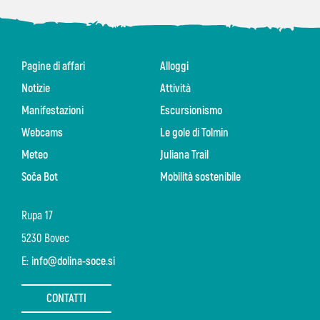
Pagine di affari
Alloggi
Notizie
Attività
Manifestazioni
Escursionismo
Webcams
Le gole di Tolmin
Meteo
Juliana Trail
Soča Bot
Mobilità sostenibile
Rupa 17
5230 Bovec
E:
info@dolina-soce.si
CONTATTI