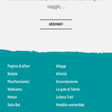
viaggio, ...
ABBONATI
Pagine di affari
Alloggi
Notizie
Attività
Manifestazioni
Escursionismo
Webcams
Le gole di Tolmin
Meteo
Juliana Trail
Soča Bot
Mobilità sostenibile