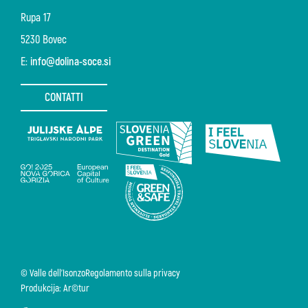
Rupa 17
5230 Bovec
E:
info@dolina-soce.si
CONTATTI
© Valle dell'Isonzo
Regolamento sulla privacy
Produkcija: Ar©tur