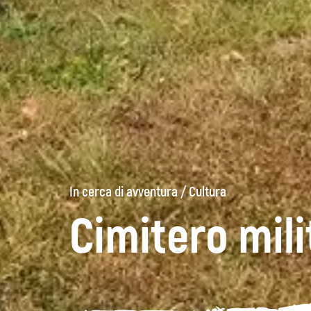
In cerca di avventura
/
Cultura
Cimitero mil