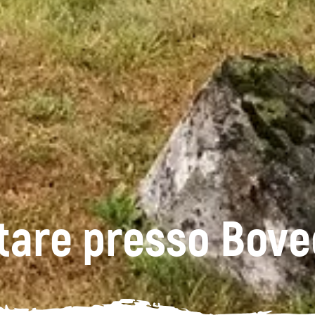
itare presso Bove