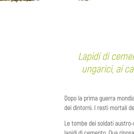
Lapidi di cemen
ungarici, ai c
Dopo la prima guerra mondiale 
dei dintorni. I resti mortali d
Le tombe dei soldati austro-
lapidi di cemento. Qua ripos