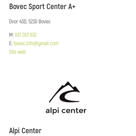
Bovec Sport Center A+
Dvor 43D, 5230 Bovec
M:
031 263 632
E:
bovec.info@gmail.com
Sito web
Alpi Center