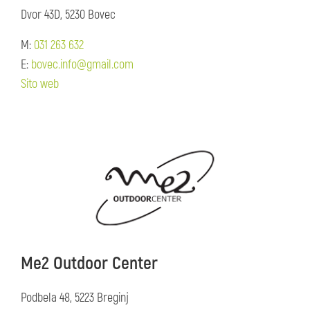
Dvor 43D, 5230 Bovec
M:
031 263 632
E:
bovec.info@gmail.com
Sito web
Me2 Outdoor Center
Podbela 48, 5223 Breginj