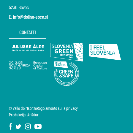
5230 Bovec
E:
info@dolina-soce.si
CONTATTI
© Valle dell'Isonzo
Regolamento sulla privacy
Produkcija: Ar©tur