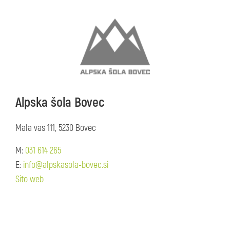
Alpska šola Bovec
Mala vas 111, 5230 Bovec
M:
031 614 265
E:
info@alpskasola-bovec.si
Sito web