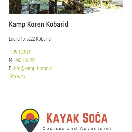
Kamp Koren Kobarid
Ladra 1b, 5222 Kobarid
T:
05 3891311
M:
040 597 215
E:
info@kamp-koren.si
Sito web