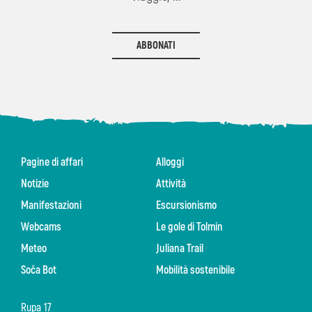
ABBONATI
Pagine di affari
Alloggi
Notizie
Attività
Manifestazioni
Escursionismo
Webcams
Le gole di Tolmin
Meteo
Juliana Trail
Soča Bot
Mobilità sostenibile
Rupa 17