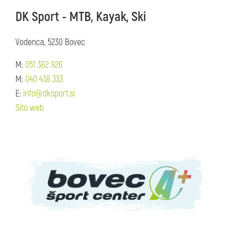
DK Sport - MTB, Kayak, Ski
Vodenca, 5230 Bovec
M:
051 362 926
M:
040 438 333
E:
info@dksport.si
Sito web