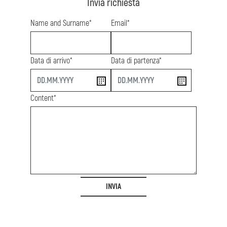
Invia richiesta
Name and Surname*
Email*
Data di arrivo*
Data di partenza*
start
end
Content*
INVIA