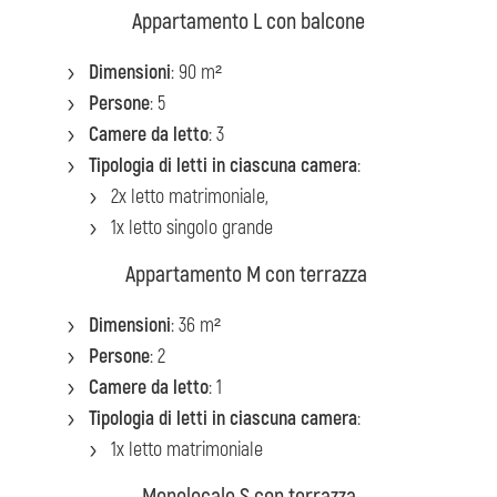
Appartamento L con balcone
Dimensioni
: 90 m²
Persone
: 5
Camere da letto
: 3
Tipologia di letti in ciascuna camera
:
2x letto matrimoniale,
1x letto singolo grande
Appartamento M con terrazza
Dimensioni
: 36 m²
Persone
: 2
Camere da letto
: 1
Tipologia di letti in ciascuna camera
:
1x letto matrimoniale
Monolocale S con terrazza