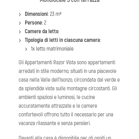
Dimensioni
: 23 m²
Persone
: 2
Camere da letto
:
Tipologia di letti in ciascuna camera
:
1x letto matrimoniale
Gli Appartamenti Razor Vista sono appartamenti
arredati in stile moderno, situati in una piacevole
casa nella Valle dell’Isonzo, circondata dal verde e
da splendide viste sulle montagne circostanti. Gli
ambienti spaziosi e luminosi, le cucine
accuratamente attrezzate e le camere
confortevoli offrono tutto il necessario per una
vacanza rilassante e senza pensieri.
Davanti alla casa è disponibile per gli ospiti un