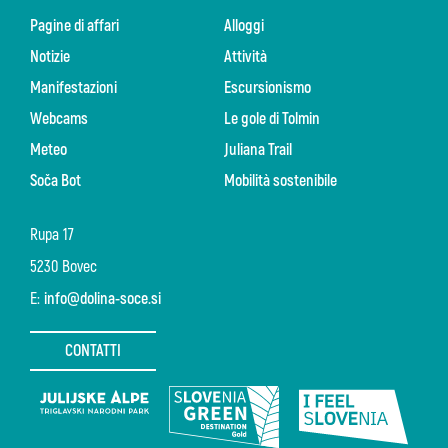
Pagine di affari
Alloggi
Notizie
Attività
Manifestazioni
Escursionismo
Webcams
Le gole di Tolmin
Meteo
Juliana Trail
Soča Bot
Mobilità sostenibile
Rupa 17
5230 Bovec
E:
info@dolina-soce.si
CONTATTI