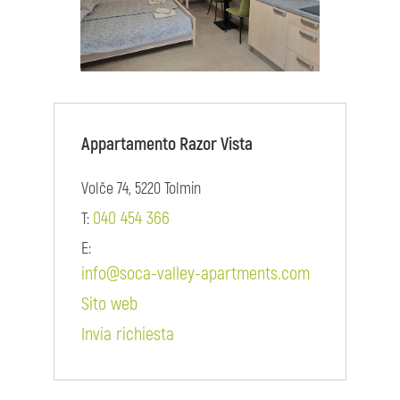
Appartamento Razor Vista
Volče 74, 5220 Tolmin
040 454 366
T:
E:
info@soca-valley-apartments.com
Sito web
Invia richiesta