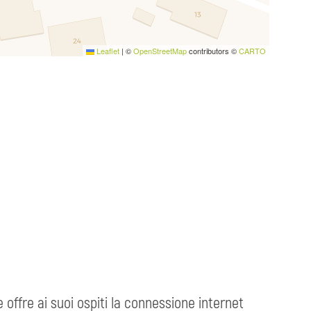
Leaflet
|
©
OpenStreetMap
contributors ©
CARTO
offre ai suoi ospiti la connessione internet