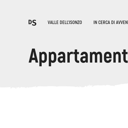
Sce
VALLE DELL'ISONZO
IN CERCA DI AVVE
T
Appartament
LE GOLE DI TOLMIN
Ricerca...
Suggestions