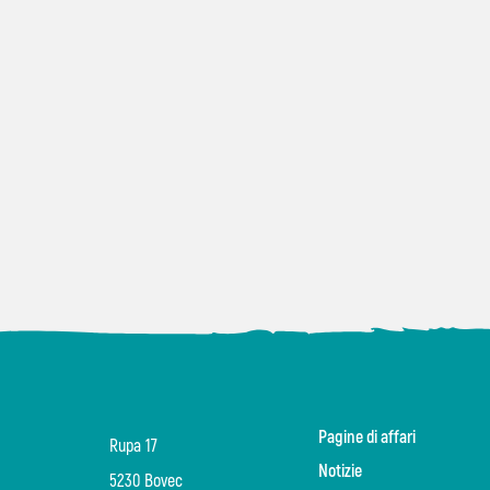
Pagine di affari
Rupa 17
Notizie
5230 Bovec