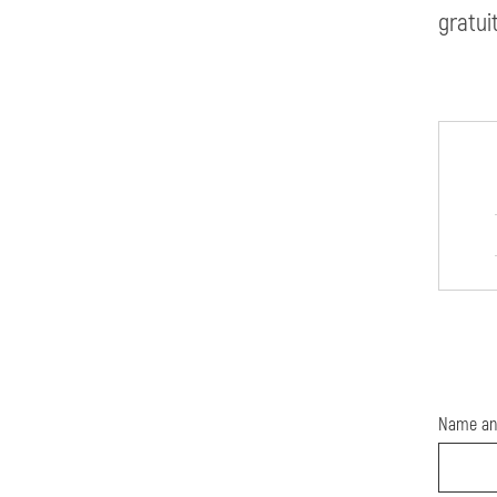
gratui
Name an