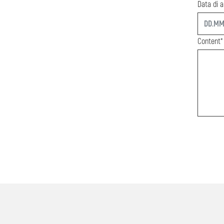
Data di a
start
Content*