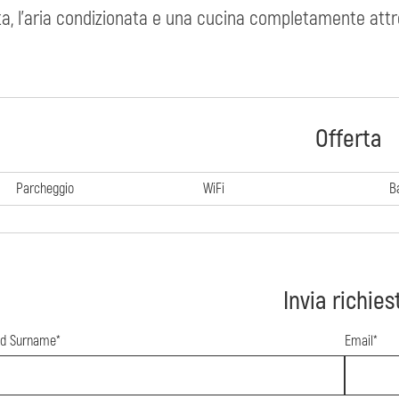
ta, l'aria condizionata e una cucina completamente att
Offerta
Parcheggio
WiFi
B
Invia richies
d Surname*
Email*