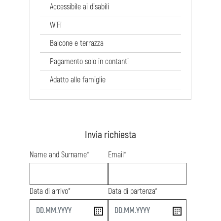
Accessibile ai disabili
WiFi
Balcone e terrazza
Pagamento solo in contanti
Adatto alle famiglie
Invia richiesta
Name and Surname*
Email*
Data di arrivo*
Data di partenza*
start
end