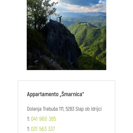
Appartamento „Šmarnica“
Dolenja Trebuša 111, 5283 Slap ob Idrijci
041 960 385
T:
031 563 337
T: