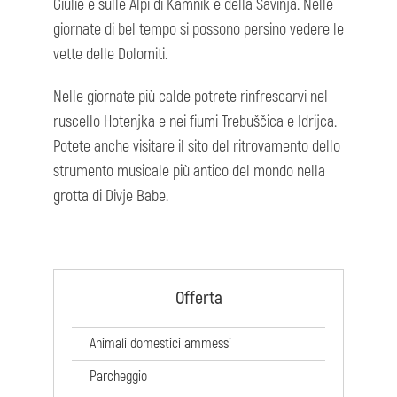
Giulie e sulle Alpi di Kamnik e della Savinja. Nelle
giornate di bel tempo si possono persino vedere le
vette delle Dolomiti.
Nelle giornate più calde potrete rinfrescarvi nel
ruscello Hotenjka e nei fiumi Trebuščica e Idrijca.
Potete anche visitare il sito del ritrovamento dello
strumento musicale più antico del mondo nella
grotta di Divje Babe.
Offerta
Animali domestici ammessi
Parcheggio