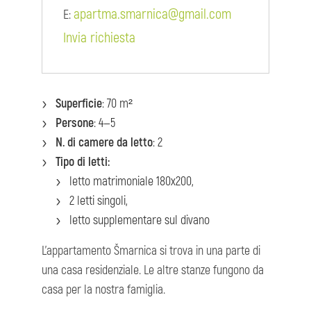
apartma.smarnica@gmail.com
E:
Invia richiesta
Superficie
: 70 m²
Persone
: 4—5
N. di camere da letto
: 2
Tipo di letti:
letto matrimoniale 180x200,
2 letti singoli,
letto supplementare sul divano
L'appartamento Šmarnica si trova in una parte di
una casa residenziale. Le altre stanze fungono da
casa per la nostra famiglia.