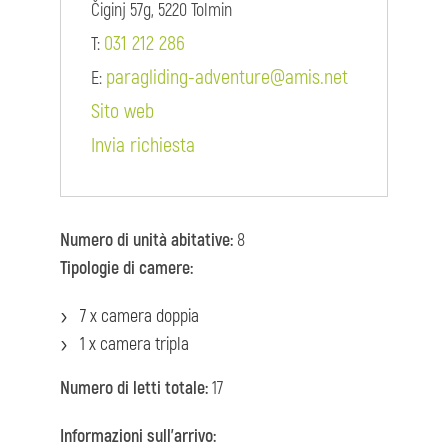
Čiginj 57g, 5220 Tolmin
031 212 286
T:
paragliding-adventure@amis.net
E:
Sito web
Invia richiesta
Numero di unità abitative:
8
Tipologie di camere:
7 x camera doppia
1 x camera tripla
Numero di letti totale:
17
Informazioni sull'arrivo: