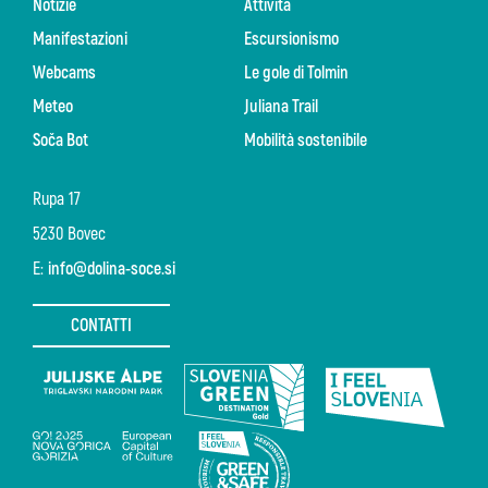
Notizie
Attività
Manifestazioni
Escursionismo
Webcams
Le gole di Tolmin
Meteo
Juliana Trail
Soča Bot
Mobilità sostenibile
Rupa 17
5230 Bovec
E:
info@dolina-soce.si
CONTATTI