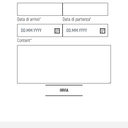
Data di arrivo*
Data di partenza*
start
end
Content*
INVIA