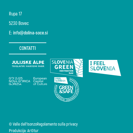
Rupa 17
5230 Bovec
E:
info@dolina-soce.si
CONTATTI
© Valle dell'Isonzo
Regolamento sulla privacy
Produkcija: Ar©tur