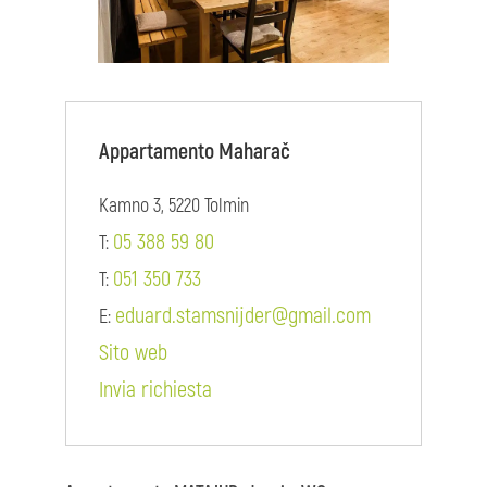
Appartamento Maharač
Kamno 3, 5220 Tolmin
05 388 59 80
T:
051 350 733
T:
eduard.stamsnijder@gmail.com
E:
Sito web
Invia richiesta