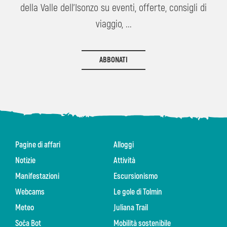
della Valle dell'Isonzo su eventi, offerte, consigli di
viaggio, ...
ABBONATI
Pagine di affari
Alloggi
Notizie
Attività
Manifestazioni
Escursionismo
Webcams
Le gole di Tolmin
Meteo
Juliana Trail
Soča Bot
Mobilità sostenibile