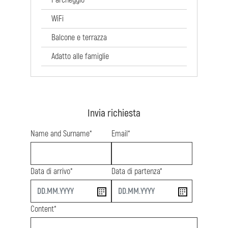
Parcheggio
WiFi
Balcone e terrazza
Adatto alle famiglie
Invia richiesta
Name and Surname*
Email*
Data di arrivo*
Data di partenza*
start
end
Content*