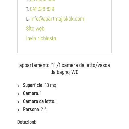
041 328 629
T:
info@apartmajiskok.com
E:
Sito web
Invia richiesta
appartamento "1" /1 camera da letto/vasca
da bagno, WC
Superficie
: 60 mq
Camere
: 1
Camere da letto
: 1
Persone
: 2-4
Dotazioni
: