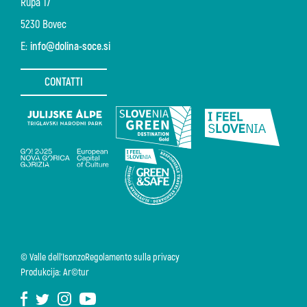
Rupa 17
5230 Bovec
E:
info@dolina-soce.si
CONTATTI
© Valle dell'Isonzo
Regolamento sulla privacy
Produkcija: Ar©tur