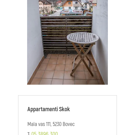
Appartamenti Skok
Mala vas 111, 5230 Bovec
05 3896 300
T: