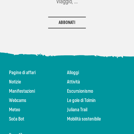
viaggio, ...
ABBONATI
Pagine di affari
Alloggi
Notizie
Attività
Manifestazioni
Escursionismo
Webcams
Le gole di Tolmin
Meteo
Juliana Trail
Soča Bot
Mobilità sostenibile