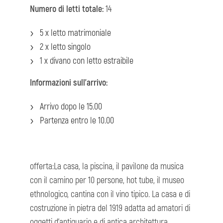
Numero di letti totale:
14
5 x letto matrimoniale
2 x letto singolo
1 x divano con letto estraibile
Informazioni sull'arrivo:
Arrivo dopo le 15.00
Partenza entro le 10.00
offerta:La casa, la piscina, il pavilone da musica
con il camino per 10 persone, hot tube, il museo
ethnologico, cantina con il vino tipico. La casa e di
costruzione in pietra del 1919 adatta ad amatori di
oggetti d'antiquario e di antica architettura