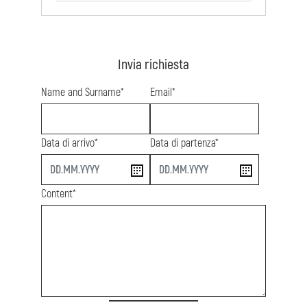
Invia richiesta
Name and Surname*
Email*
Data di arrivo*
Data di partenza*
start
end
Content*