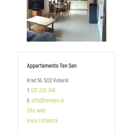
Appartamento Ten Sen
Kred 56, 5222 Kobarid
031 203 346
T:
info@tensen.si
E:
Sito web
Invia richiesta