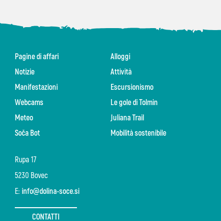
Pagine di affari
Alloggi
Notizie
Attività
Manifestazioni
Escursionismo
Webcams
Le gole di Tolmin
Meteo
Juliana Trail
Soča Bot
Mobilità sostenibile
Rupa 17
5230 Bovec
E:
info@dolina-soce.si
CONTATTI