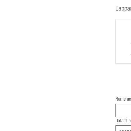
L'appa
Name an
Data di a
start