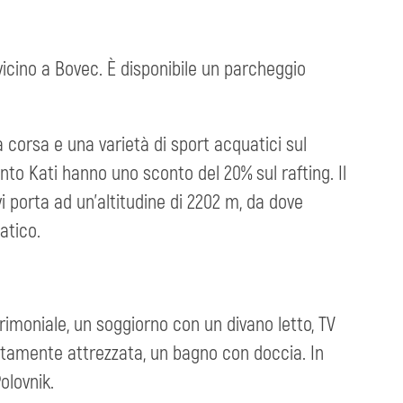
vicino a Bovec. È disponibile un parcheggio
a corsa e una varietà di sport acquatici sul
ento Kati hanno uno sconto del 20% sul rafting. Il
vi porta ad un'altitudine di 2202 m, da dove
atico.
imoniale, un soggiorno con un divano letto, TV
etamente attrezzata, un bagno con doccia. In
olovnik.