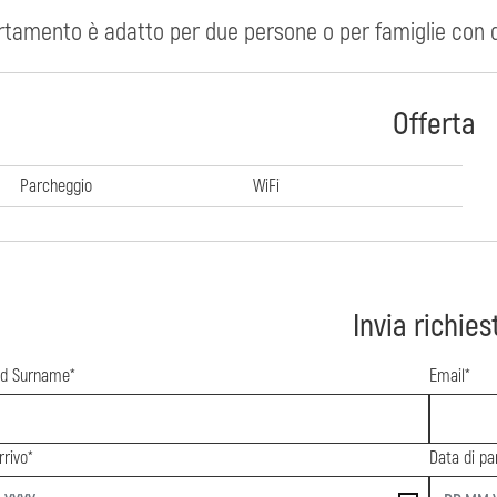
rtamento è adatto per due persone o per famiglie con 
Offerta
Parcheggio
WiFi
Invia richies
d Surname*
Email*
rrivo*
Data di pa
end