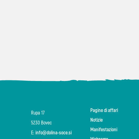
Pagine di affari
Rupa 17
Notizie
5230 Bovec
Manifestazioni
E:
info@dolina-soce.si