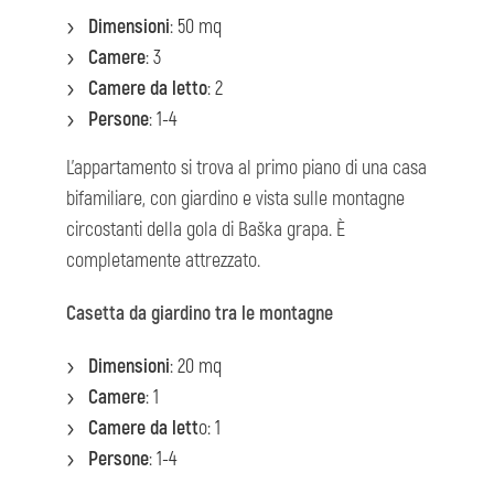
Dimensioni
: 50 mq
Camere
: 3
Camere da letto
: 2
Persone
: 1-4
L'appartamento si trova al primo piano di una casa
bifamiliare, con giardino e vista sulle montagne
circostanti della gola di Baška grapa. È
completamente attrezzato.
Casetta da giardino tra le montagne
Dimensioni
: 20 mq
Camere
: 1
Camere da lett
o: 1
Persone
: 1-4