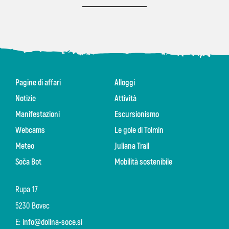
Pagine di affari
Alloggi
Notizie
Attività
Manifestazioni
Escursionismo
Webcams
Le gole di Tolmin
Meteo
Juliana Trail
Soča Bot
Mobilità sostenibile
Rupa 17
5230 Bovec
E:
info@dolina-soce.si