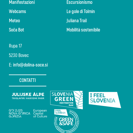
Manifestazioni
Escursionismo
Webcams
Le gole di Tolmin
Meteo
Juliana Trail
Soča Bot
Mobilità sostenibile
Rupa 17
5230 Bovec
E:
info@dolina-soce.si
CONTATTI