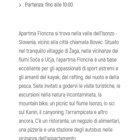
Partenza: fino alle 10:00
Apartma Floncna si trova nella valle dell'Isonzo -
Slovenia, vicino alla città chiamata Bovec. Situato
nel tranquillo villaggio di Žaga, nelle vicinanze dei
fiumi Soča e Učja, l'apartma Floncna è una base
eccellente per gli appassionati di sport estremi e
gli amanti del kayak, del rafting, del nuoto e della
pesca. Siete invitati a godervi le visite turistiche, le
escursioni nella natura incontaminata, la
mountain bike, un picnic sul fiume Isonzo, lo sci
sul Kanin, il canyoning, l'arrampicata e altro
ancora. C'è un ristorante, un negozio di alimentari,
una pizzeria e una stazione degli autobus nelle
vicinanze dell'appartamento.