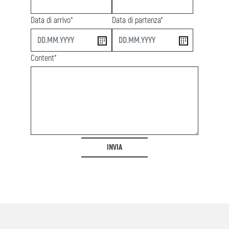
Data di arrivo*
Data di partenza*
start
end
Content*
INVIA