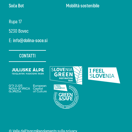
Soča Bot
Mobilità sostenibile
Rupa 17
5230 Bovec
E:
info@dolina-soce.si
CONTATTI
© Valle dell'Isonzo
Regolamento sulla privacy