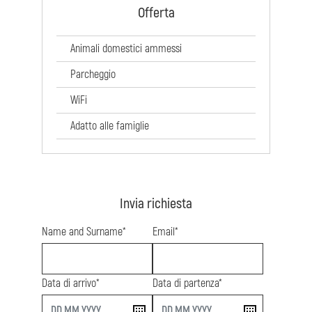
Offerta
Animali domestici ammessi
Parcheggio
WiFi
Adatto alle famiglie
Invia richiesta
Name and Surname*
Email*
Data di arrivo*
Data di partenza*
start
end