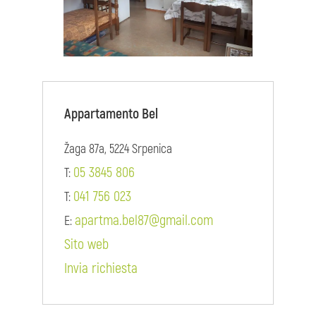
Appartamento Bel
Žaga 87a, 5224 Srpenica
05 3845 806
T:
041 756 023
T:
apartma.bel87@gmail.com
E:
Sito web
Invia richiesta