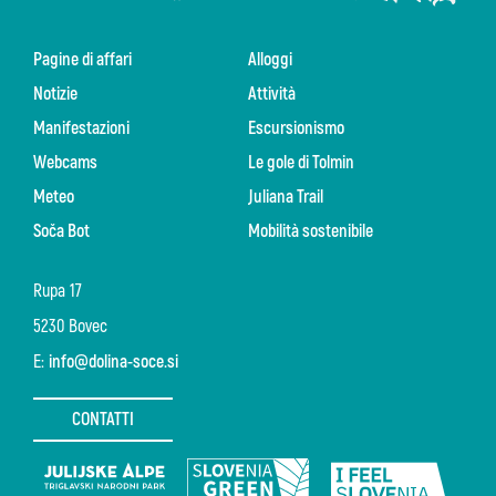
Pagine di affari
Alloggi
Notizie
Attività
Manifestazioni
Escursionismo
Webcams
Le gole di Tolmin
Meteo
Juliana Trail
Soča Bot
Mobilità sostenibile
Rupa 17
5230 Bovec
E:
info@dolina-soce.si
CONTATTI