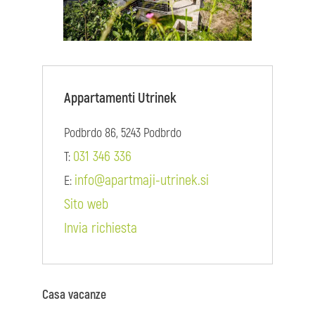
Appartamenti Utrinek
Podbrdo 86, 5243 Podbrdo
031 346 336
T:
info@apartmaji-utrinek.si
E:
Sito web
Invia richiesta
Casa vacanze