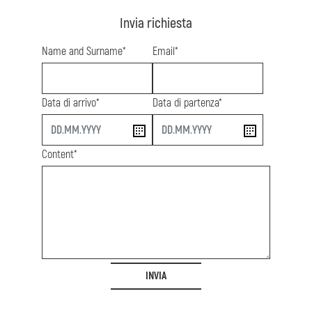
Invia richiesta
Name and Surname*
Email*
Data di arrivo*
Data di partenza*
start
end
Content*
INVIA