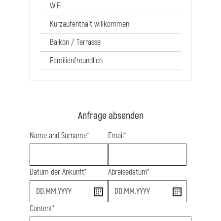
WiFi
Kurzaufenthalt willkommen
Balkon / Terrasse
Familienfreundlich
Anfrage absenden
Name and Surname*
Email*
Datum der Ankunft*
Abreisedatum*
start
end
Content*