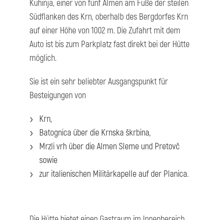
Kuhinja, einer von fünf Almen am Fuße der steilen
Südflanken des Krn, oberhalb des Bergdorfes Krn
auf einer Höhe von 1002 m. Die Zufahrt mit dem
Auto ist bis zum Parkplatz fast direkt bei der Hütte
möglich.
Sie ist ein sehr beliebter Ausgangspunkt für
Besteigungen von
Krn,
Batognica über die Krnska škrbina,
Mrzli vrh über die Almen Sleme und Pretovč
sowie
zur italienischen Militärkapelle auf der Planica.
Die Hütte bietet einen Gastraum im Innenbereich