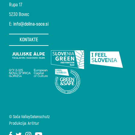
Rupa 17
5230 Bovec
E:
info@dolina-soce.si
KONTAKTE
© Soča Valley
Datenschutz
Produkcija: Ar©tur