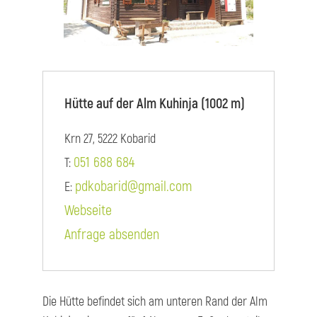
Hütte auf der Alm Kuhinja (1002 m)
Krn 27, 5222 Kobarid
051 688 684
T:
pdkobarid@gmail.com
E:
Webseite
Anfrage absenden
Die Hütte befindet sich am unteren Rand der Alm