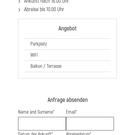
Ankunft nach 16.00 Uhr
Abreise bis 10.00 Uhr
Angebot
Parkplatz
WiFi
Balkon / Terrasse
Anfrage absenden
Name and Surname*
Email*
Datum der Ankunft*
Abreisedatum*