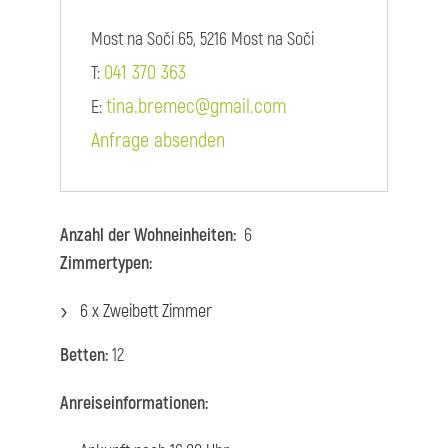
Most na Soči 65, 5216 Most na Soči
041 370 363
T:
tina.bremec@gmail.com
E:
Anfrage absenden
Anzahl der Wohneinheiten:
6
Zimmertypen:
6 x Zweibett Zimmer
Betten:
12
Anreiseinformationen: