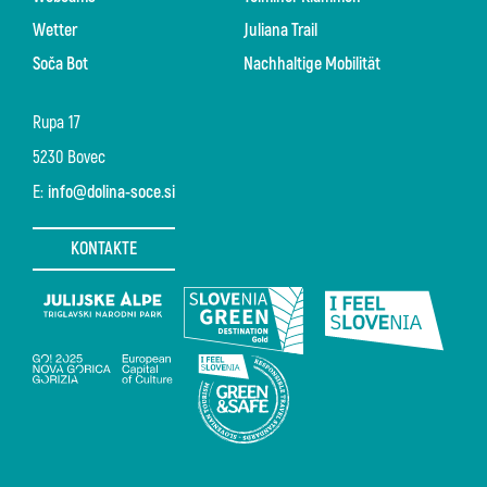
Wetter
Juliana Trail
Soča Bot
Nachhaltige Mobilität
Rupa 17
5230 Bovec
E:
info@dolina-soce.si
KONTAKTE