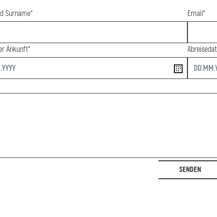
d Surname*
Email*
r Ankunft*
Abreiseda
end
SENDEN