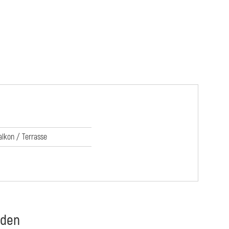
alkon / Terrasse
nden