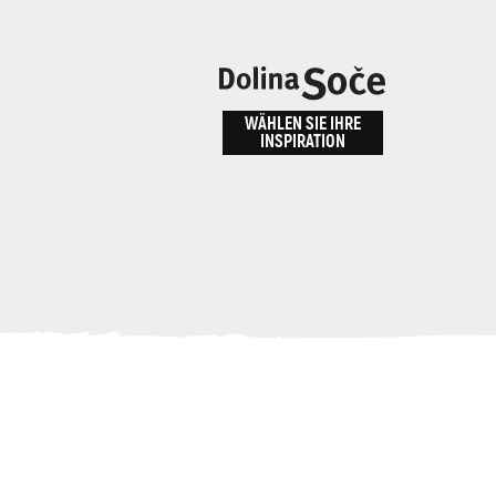
n
bnis
WÄHLEN SIE IHRE
INSPIRATION
ALPE ADRIA TRAIL
id
Anreise zu uns