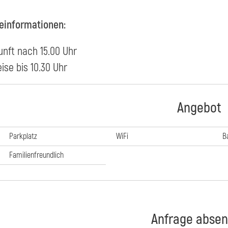
einformationen:
unft nach 15.00 Uhr
ise bis 10.30 Uhr
Angebot
Parkplatz
WiFi
B
Familienfreundlich
Anfrage abse