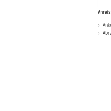
Anreis
Ank
Abre