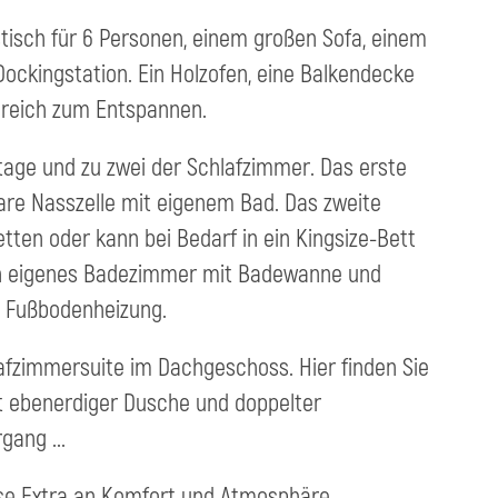
isch für 6 Personen, einem großen Sofa, einem
Dockingstation. Ein Holzofen, eine Balkendecke
Bereich zum Entspannen.
Etage und zu zwei der Schlafzimmer. Das erste
are Nasszelle mit eigenem Bad. Das zweite
tten oder kann bei Bedarf in ein Kingsize-Bett
in eigenes Badezimmer mit Badewanne und
d Fußbodenheizung.
afzimmersuite im Dachgeschoss. Hier finden Sie
t ebenerdiger Dusche und doppelter
ang ...
sse Extra an Komfort und Atmosphäre.