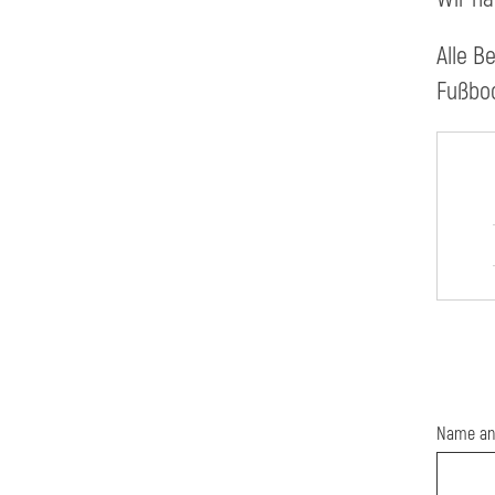
Alle B
Fußbo
Name an