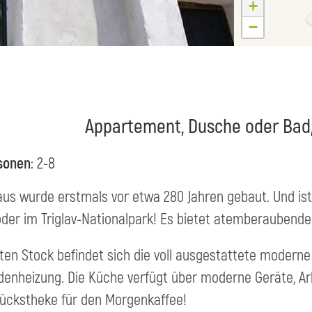
+
−
Appartement, Dusche oder Bad,
sonen
: 2-8
us wurde erstmals vor etwa 280 Jahren gebaut. Und ist
der im Triglav-Nationalpark! Es bietet atemberaubende 
ten Stock befindet sich die voll ausgestattete moder
enheizung. Die Küche verfügt über moderne Geräte, Arb
ückstheke für den Morgenkaffee!