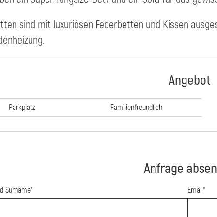
etten sind mit luxuriösen Federbetten und Kissen ausge
denheizung.
Angebot
Parkplatz
Familienfreundlich
Anfrage abse
d Surname*
Email*