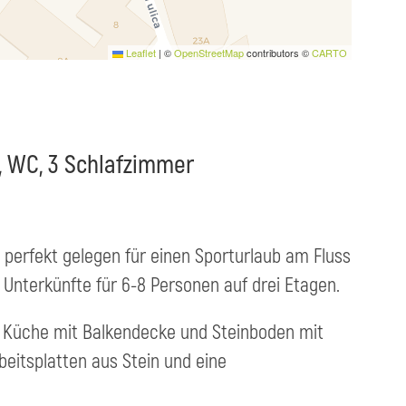
Leaflet
|
©
OpenStreetMap
contributors ©
CARTO
 WC, 3 Schlafzimmer
 perfekt gelegen für einen Sporturlaub am Fluss
Unterkünfte für 6-8 Personen auf drei Etagen.
ne Küche mit Balkendecke und Steinboden mit
eitsplatten aus Stein und eine