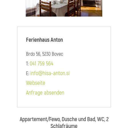
Ferienhaus Anton
Brdo 56, 5230 Bovec
041 759 564
T:
info@hisa-anton.si
E:
Webseite
Anfrage absenden
Appartement/Fewo, Dusche und Bad, WC, 2
Schlafräume