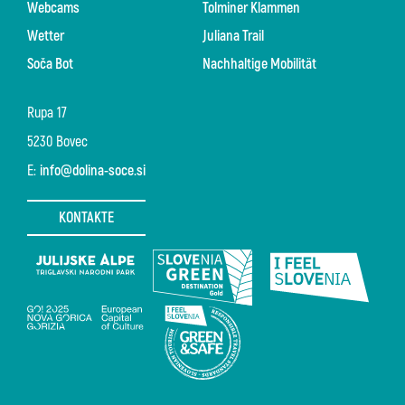
Webcams
Tolminer Klammen
Wetter
Juliana Trail
Soča Bot
Nachhaltige Mobilität
Rupa 17
5230 Bovec
E:
info@dolina-soce.si
KONTAKTE