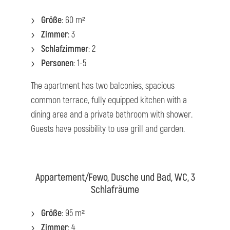
Größe
: 60 m²
Zimmer
: 3
Schlafzimmer
: 2
Personen
: 1-5
The apartment has two balconies, spacious
common terrace, fully equipped kitchen with a
dining area and a private bathroom with shower.
Guests have possibility to use grill and garden.
Appartement/Fewo, Dusche und Bad, WC, 3
Schlafräume
Größe
: 95 m²
Zimmer
: 4