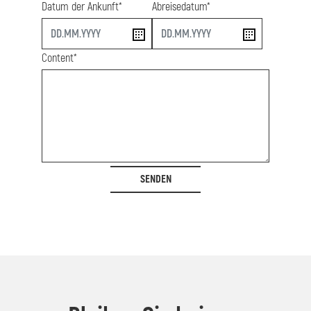
Datum der Ankunft*
Abreisedatum*
start
end
Content*
SENDEN