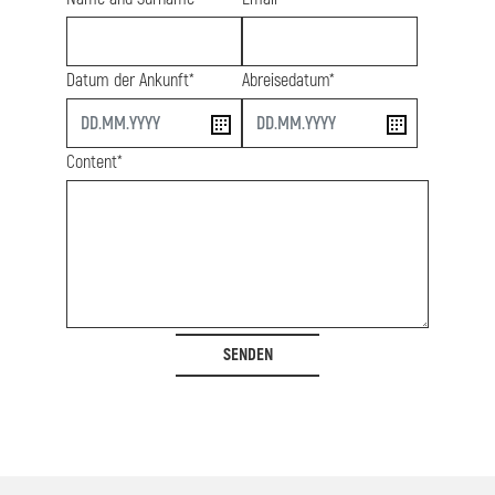
Datum der Ankunft*
Abreisedatum*
start
end
Content*
SENDEN