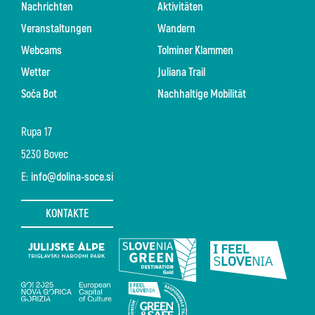
Nachrichten
Aktivitäten
Veranstaltungen
Wandern
Webcams
Tolminer Klammen
Wetter
Juliana Trail
Soča Bot
Nachhaltige Mobilität
Rupa 17
5230 Bovec
E:
info@dolina-soce.si
KONTAKTE