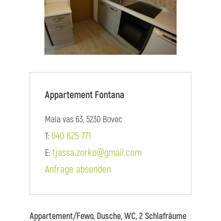
Appartement Fontana
Mala vas 63, 5230 Bovec
040 625 771
T:
tjassa.zorko@gmail.com
E:
Anfrage absenden
Appartement/Fewo, Dusche, WC, 2 Schlafräume