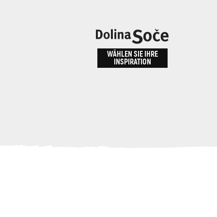
n
bnis
WÄHLEN SIE IHRE
INSPIRATION
ALPE ADRIA TRAIL
id
Anreise zu uns