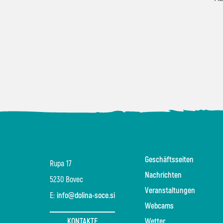
Geschäftsseiten
Rupa 17
Nachrichten
5230 Bovec
Veranstaltungen
E:
info@dolina-soce.si
Webcams
KONTAKTE
Wetter