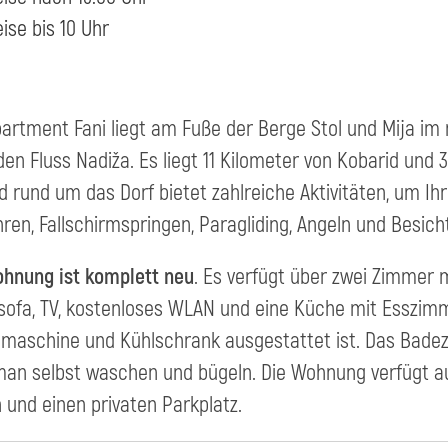
ise bis 10 Uhr
artment Fani liegt am Fuße der Berge Stol und Mija im r
den Fluss Nadiža. Es liegt 11 Kilometer von Kobarid und 31
 rund um das Dorf bietet zahlreiche Aktivitäten, um Ihr
ren, Fallschirmspringen, Paragliding, Angeln und Besi
hnung ist komplett neu
. Es verfügt über zwei Zimmer 
sofa, TV, kostenloses WLAN und eine Küche mit Esszimme
aschine und Kühlschrank ausgestattet ist. Das Badez
an selbst waschen und bügeln. Die Wohnung verfügt a
 und einen privaten Parkplatz.